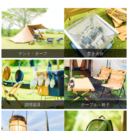
焚き火台
テント・タープ
テーブル・椅子
調理器具