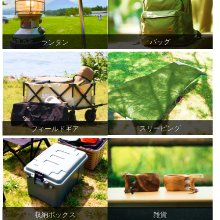
バッグ
ランタン
スリーピング
フィールドギア
収納ボックス
雑貨