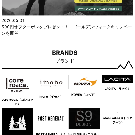
2026.05.01
500円オフクーポンをプレゼント！ ゴールデンウィークキャンペー
ンを開催
BRANDS
ブランド
LACITA（ラチタ）
KOVEA（コベア）
imono（イモノ）
core rocca.（コレロッ
カ）
stock arts.(ストック
アーツ)
S9 DESIGN（エスキュ
POST GENERAL（ポ