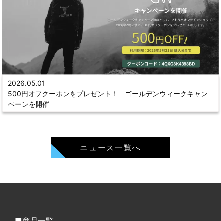
2026.05.01
500円オフクーポンをプレゼント！ ゴールデンウィークキャン
ペーンを開催
ニュース一覧へ
商品一覧