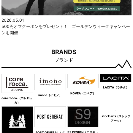
2026.05.01
500円オフクーポンをプレゼント！ ゴールデンウィークキャンペー
ンを開催
BRANDS
ブランド
LACITA（ラチタ）
KOVEA（コベア）
imono（イモノ）
core rocca.（コレロッ
カ）
stock arts.(ストック
アーツ)
S9 DESIGN（エスキュ
POST GENERAL（ポ