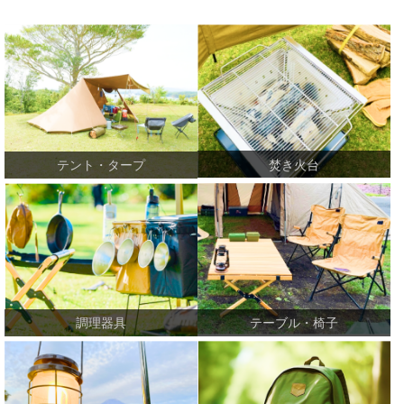
焚き火台
テント・タープ
テーブル・椅子
調理器具