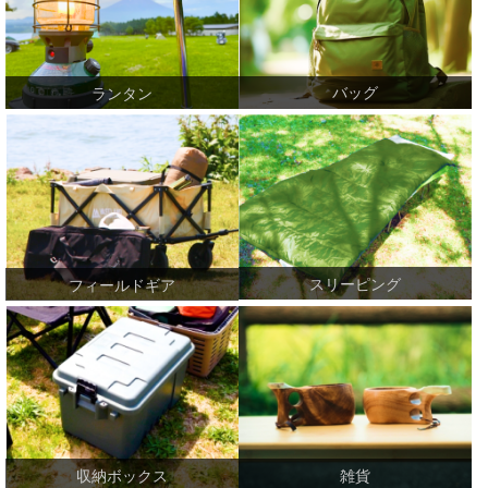
バッグ
ランタン
スリーピング
フィールドギア
収納ボックス
雑貨