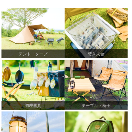
焚き火台
テント・タープ
テーブル・椅子
調理器具