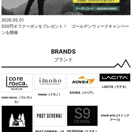
2026.05.01
500円オフクーポンをプレゼント！ ゴールデンウィークキャンペー
ンを開催
BRANDS
ブランド
LACITA（ラチタ）
KOVEA（コベア）
imono（イモノ）
core rocca.（コレロッ
カ）
stock arts.(ストック
アーツ)
S9 DESIGN（エスキュ
POST GENERAL（ポ