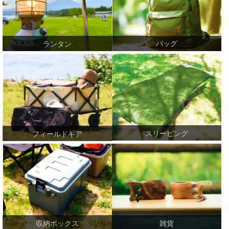
バッグ
ランタン
スリーピング
フィールドギア
収納ボックス
雑貨