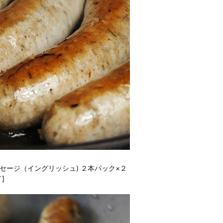
セージ（イングリッシュ) ２本パック×２
]