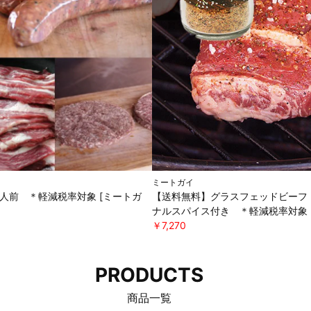
ミートガイ
5人前 ＊軽減税率対象 [ミートガ
【送料無料】グラスフェッドビーフ 
ナルスパイス付き ＊軽減税率対象 
￥7,270
PRODUCTS
商品一覧