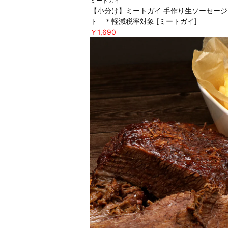
ミートガイ
【小分け】ミートガイ 手作り生ソーセージ
ト ＊軽減税率対象 [ミートガイ]
￥1,690