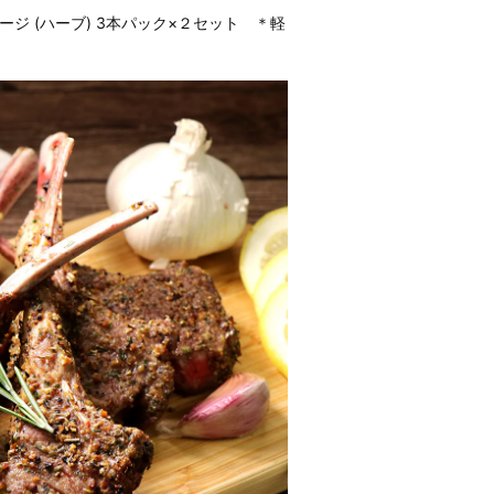
ジ (ハーブ) 3本パック×２セット ＊軽