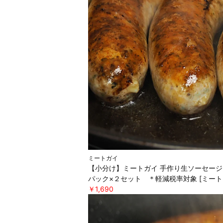
ミートガイ
【小分け】ミートガイ 手作り生ソーセージ
パック×２セット ＊軽減税率対象 [ミート
￥1,690