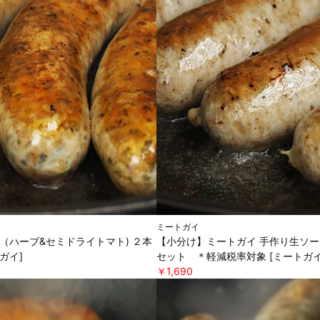
ミートガイ
（ハーブ&セミドライトマト) ２本
【小分け】ミートガイ 手作り生ソー
ガイ]
セット ＊軽減税率対象 [ミートガイ
￥1,690