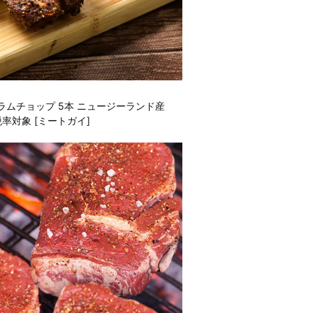
ムチョップ 5本 ニュージーランド産
率対象 [ミートガイ]