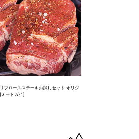
リブロースステーキお試しセット オリジ
[ミートガイ]