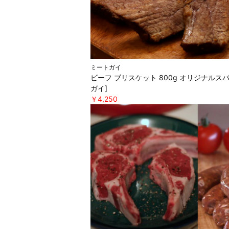
ミートガイ
ビーフ ブリスケット 800g オリジナルス
ガイ]
￥4,250