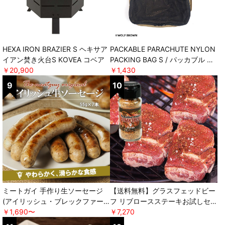
HEXA IRON BRAZIER S ヘキサア
PACKABLE PARACHUTE NYLON
イアン焚き火台S KOVEA コベア
PACKING BAG S / パッカブル パ
￥20,900
ラシュートナイロンパッキングバ
￥1,430
ッグ エス POST GENERAL
ミートガイ 手作り生ソーセージ
【送料無料】グラスフェッドビー
(アイリッシュ・ブレックファー
フ リブロースステーキお試しセッ
スト) ＊軽減税率対象 [ミートガ
￥1,690〜
ト オリジナルスパイス付き ＊軽
￥7,270
イ]
減税率対象 [ミートガイ]