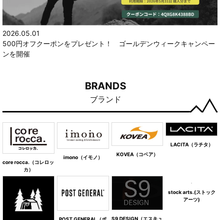
2026.05.01
500円オフクーポンをプレゼント！ ゴールデンウィークキャンペー
ンを開催
BRANDS
ブランド
LACITA（ラチタ）
KOVEA（コベア）
imono（イモノ）
core rocca.（コレロッ
カ）
stock arts.(ストック
アーツ)
S9 DESIGN（エスキュ
POST GENERAL（ポ