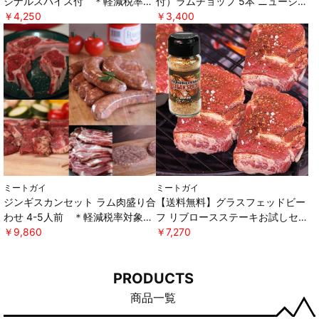
ジナルスパイス付 ＊軽減税率対
付）ラムチョップ 5本 ニュージー
象 [ミートガイ]
￥4,250
ランド産 WAKANUIスプリングラ
￥3,400
ム ＊軽減税率対象 [ミートガイ]
ミートガイ
ミートガイ
ジンギスカンセット ラム肉盛り合
【送料無料】グラスフェッドビー
わせ 4-5人前 ＊軽減税率対象
フ リブロースステーキお試しセッ
[ミートガイ]
￥9,860
ト オリジナルスパイス付き ＊軽
￥7,270
減税率対象 [ミートガイ]
PRODUCTS
商品一覧