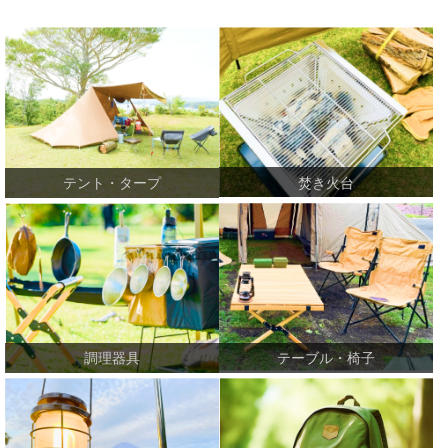
焚き火台
テント・タープ
テーブル・椅子
調理器具