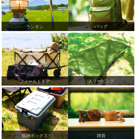
バッグ
ランタン
スリーピング
フィールドギア
収納ボックス
雑貨