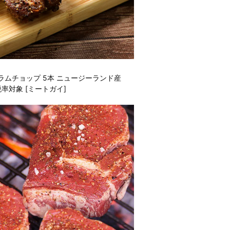
ムチョップ 5本 ニュージーランド産
率対象 [ミートガイ]