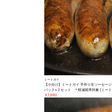
ミートガイ
【小分け】ミートガイ 手作り生ソーセージ
パック×２セット ＊軽減税率対象 [ミート
￥1,690