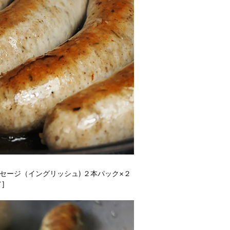
セージ（イングリッシュ) ２本パック×２
]