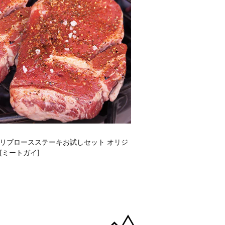
リブロースステーキお試しセット オリジ
[ミートガイ]