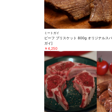
ミートガイ
ビーフ ブリスケット 800g オリジナルス
ガイ]
￥4,250