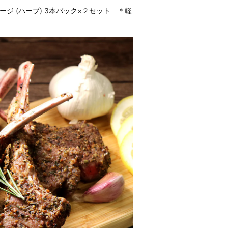
ジ (ハーブ) 3本パック×２セット ＊軽