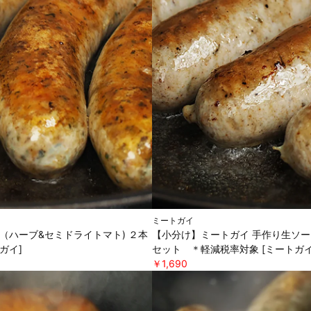
ミートガイ
（ハーブ&セミドライトマト) ２本
【小分け】ミートガイ 手作り生ソー
ガイ]
セット ＊軽減税率対象 [ミートガイ
￥1,690