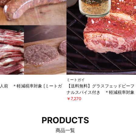
ミートガイ
5人前 ＊軽減税率対象 [ミートガ
【送料無料】グラスフェッドビーフ 
ナルスパイス付き ＊軽減税率対象 
￥7,270
PRODUCTS
商品一覧