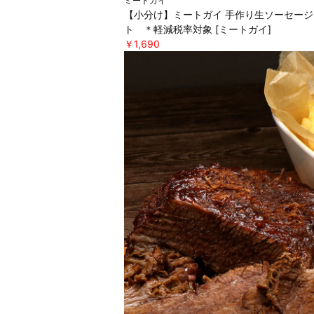
ミートガイ
【小分け】ミートガイ 手作り生ソーセージ
ト ＊軽減税率対象 [ミートガイ]
￥1,690