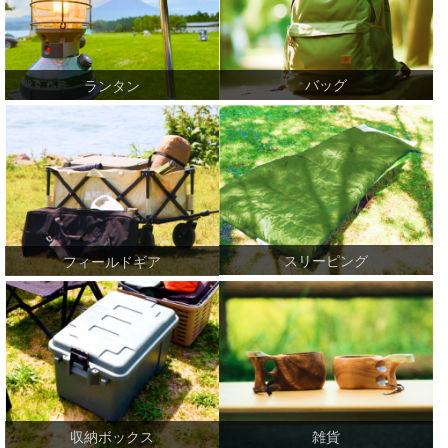
バッグ
ランタン
スリーピング
フィールドギア
収納ボックス
雑貨