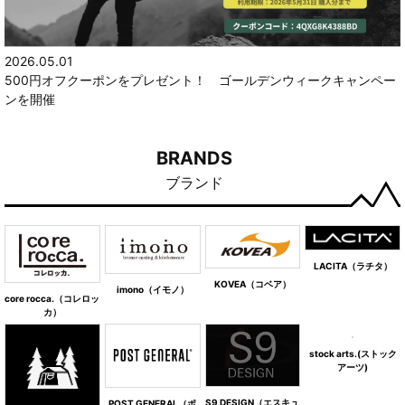
2026.05.01
500円オフクーポンをプレゼント！ ゴールデンウィークキャンペー
ンを開催
BRANDS
ブランド
LACITA（ラチタ）
KOVEA（コベア）
imono（イモノ）
core rocca.（コレロッ
カ）
stock arts.(ストック
アーツ)
S9 DESIGN（エスキュ
POST GENERAL（ポ