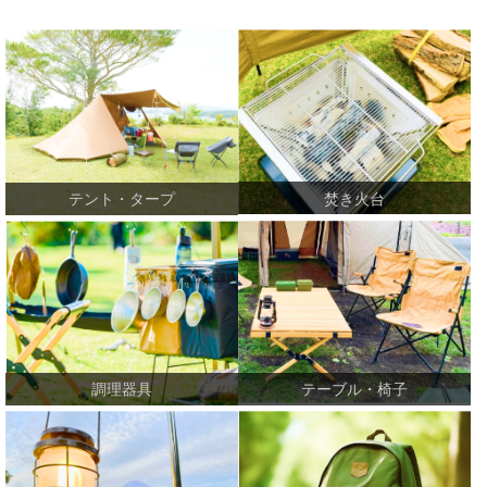
焚き火台
テント・タープ
テーブル・椅子
調理器具