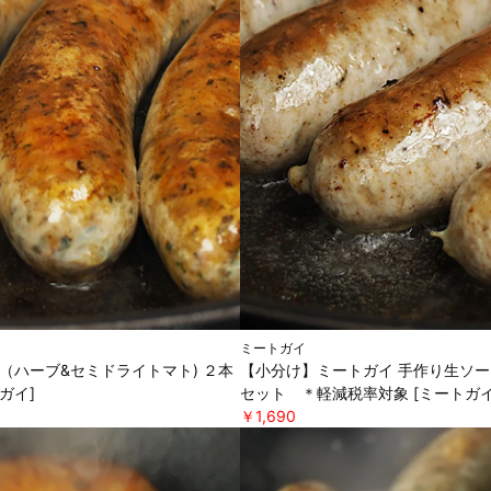
ミートガイ
（ハーブ&セミドライトマト) ２本
【小分け】ミートガイ 手作り生ソー
ガイ]
セット ＊軽減税率対象 [ミートガイ
￥1,690