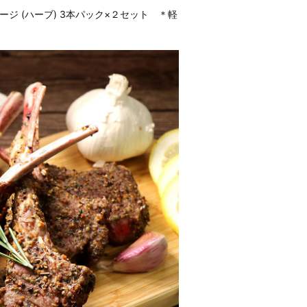
ジ (ハーブ) 3本パック×２セット ＊軽