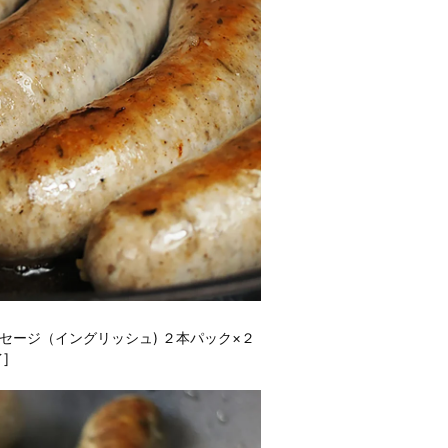
セージ（イングリッシュ) ２本パック×２
]