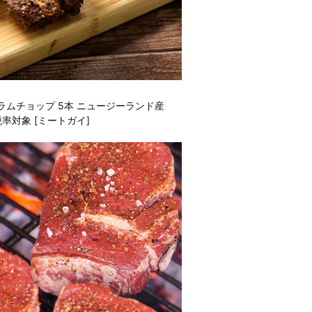
ムチョップ 5本 ニュージーランド産
率対象 [ミートガイ]