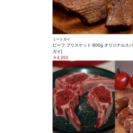
ミートガイ
ビーフ ブリスケット 800g オリジナルス
ガイ]
￥4,250