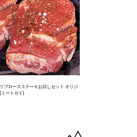
リブロースステーキお試しセット オリジ
[ミートガイ]