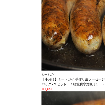
ミートガイ
【小分け】ミートガイ 手作り生ソーセージ
パック×２セット ＊軽減税率対象 [ミート
￥1,690