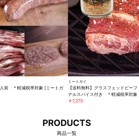
ミートガイ
5人前 ＊軽減税率対象 [ミートガ
【送料無料】グラスフェッドビーフ 
ナルスパイス付き ＊軽減税率対象 
￥7,270
PRODUCTS
商品一覧