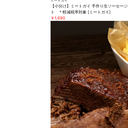
ミートガイ
【小分け】ミートガイ 手作り生ソーセージ
ト ＊軽減税率対象 [ミートガイ]
￥1,690