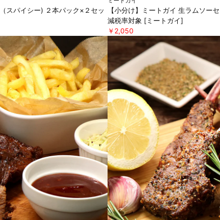
ミートガイ
（スパイシー) ２本パック×２セッ
【小分け】ミートガイ 生ラムソーセー
減税率対象 [ミートガイ]
￥2,050