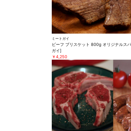
ミートガイ
ビーフ ブリスケット 800g オリジナルス
ガイ]
￥4,250