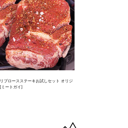
リブロースステーキお試しセット オリジ
[ミートガイ]