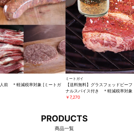
ミートガイ
5人前 ＊軽減税率対象 [ミートガ
【送料無料】グラスフェッドビーフ 
ナルスパイス付き ＊軽減税率対象 
￥7,270
PRODUCTS
商品一覧