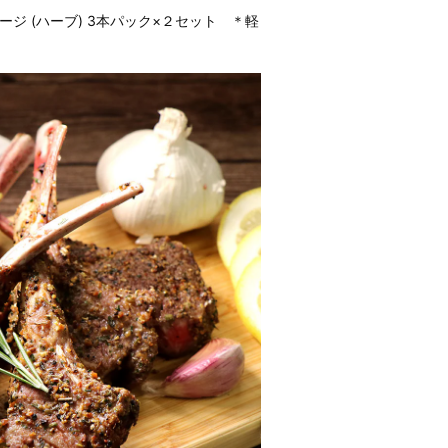
ジ (ハーブ) 3本パック×２セット ＊軽