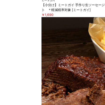
ミートガイ
【小分け】ミートガイ 手作り生ソーセージ
ト ＊軽減税率対象 [ミートガイ]
￥1,690