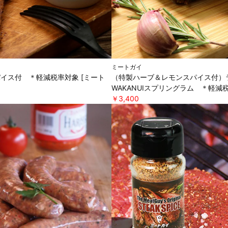
ミートガイ
パイス付 ＊軽減税率対象 [ミート
（特製ハーブ＆レモンスパイス付）ラ
WAKANUIスプリングラム ＊軽減税
￥3,400