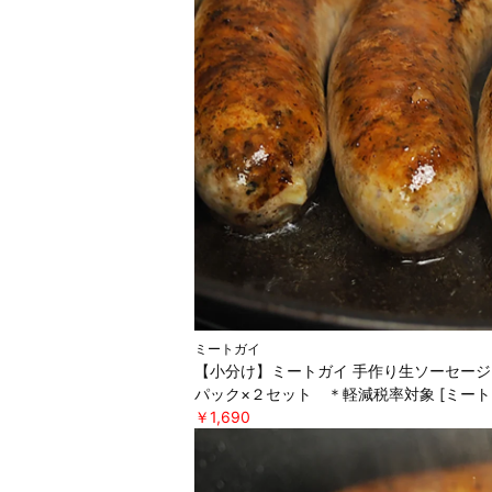
ミートガイ
【小分け】ミートガイ 手作り生ソーセージ
パック×２セット ＊軽減税率対象 [ミート
￥1,690