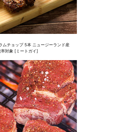
ムチョップ 5本 ニュージーランド産
率対象 [ミートガイ]