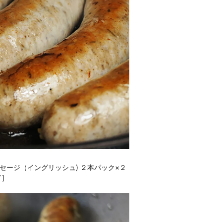
セージ（イングリッシュ) ２本パック×２
]