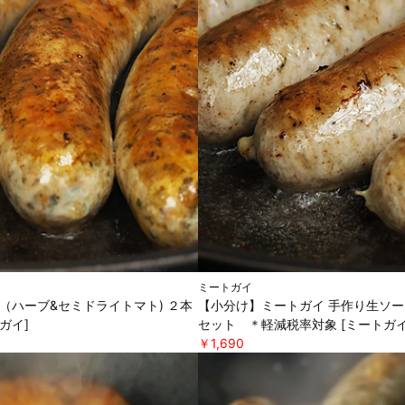
ミートガイ
（ハーブ&セミドライトマト) ２本
【小分け】ミートガイ 手作り生ソー
ガイ]
セット ＊軽減税率対象 [ミートガイ
￥1,690